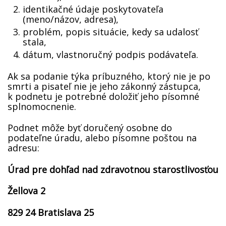
identifikačné údaje poskytovateľa
(meno/názov, adresa),
problém, popis situácie, kedy sa udalosť
stala,
dátum, vlastnoručný podpis podávateľa.
Ak sa podanie týka príbuzného, ktorý nie je po
smrti a pisateľ nie je jeho zákonný zástupca,
k podnetu je potrebné doložiť jeho písomné
splnomocnenie.
Podnet môže byť doručený osobne do
podateľne úradu, alebo písomne poštou na
adresu:
Úrad pre dohľad nad zdravotnou starostlivosťou
Žellova 2
829 24 Bratislava 25