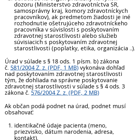
dozoru (Ministerstvo zdravotníctva SR,
samosprávny kraj, komory zdravotníckych
pracovníkov), ak predmetom žiadosti je iné
rozhodnutie ošetrujúceho zdravotníckeho
pracovníka v súvislosti s poskytovaním
zdravotnej starostlivosti alebo služieb
súvisiacich s poskytovaním zdravotnej
starostlivosti (poplatky, etika, organizácia ..).
Úrad v súlade s § 18 ods. 1 písm. b) zákona
č.
581/2004 Z. z. (PDF, 1 MB)
vykonáva dohľad
nad poskytovaním zdravotnej starostlivosti
tým, že dohliada na správne poskytovanie
zdravotnej starostlivosti v súlade s § 4 ods. 3
zákona č.
576/2004 Z. z. (PDF, 2 MB)
Ak občan podá podnet na úrad, podnet musí
obsahovať:
identifikačné údaje pacienta (meno,
priezvisko, dátum narodenia, adresa,
kontakt),