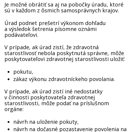
Je možné obrátiť sa aj na pobočky úradu, ktoré
sú v každom z ôsmich samosprávnych krajov.
Úrad podnet prešetrí výkonom dohľadu
a výsledok šetrenia písomne oznámi
podávateľovi.
V prípade, ak úrad zistí, že zdravotná
starostlivosť nebola poskytnutá správne, môže
poskytovateľovi zdravotnej starostlivosti uložiť:
pokutu,
zákaz výkonu zdravotníckeho povolania.
V prípade, ak úrad zistí iné nedostatky
v činnosti poskytovateľa zdravotnej
starostlivosti, môže podať na príslušnom
orgáne:
návrh na uloženie pokuty,
návrh na dočasné pozastavenie povolenia na